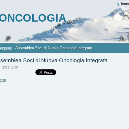
hom
A ONCOLOGIA
mepage
-
Assemblea Soci di Nuova Oncologia Integrata
semblea Soci di Nuova Oncologia Integrata
4.2019 18:00
etro