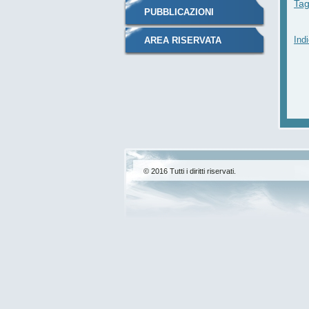
Ta
PUBBLICAZIONI
Indi
AREA RISERVATA
© 2016 Tutti i diritti riservati.