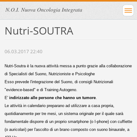
N.O.I. Nuova Oncologia Integrata
Nutri-SOUTRA
06.03.2017 22:40
Nutri-
Soutra è la nuova attività
messa a punto grazie alla collaborazione
di Specialisti del Suono, Nutrizioniste e Psicologhe
Esso prevede l'integrazione del Suono, di consigli Nutrizionali
"evidence-based" e di Training Autogeno.
E'
indirizzato alle persone che hanno un tumore
.
Le attività in calendario preparano ad utilizzare a casa propria,
quotidianamente per tre mesi, un sistema originale per il quale sarà
fondamentale disporre di un proprio smartphone (o I-phone) con cuffiette
(o auricolari) per l'ascolto di un brano composto con suono binaurale, a