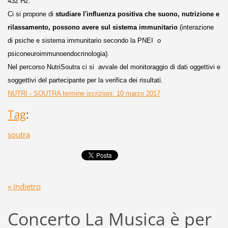
432 Hz.
Ci si propone di
studiare l'influenza positiva che suono, nutrizione e
rilassamento, possono avere
sul
sistema immunitario
(interazione
di psiche e sistema immunitario secondo la PNEI o
psiconeuroimmunoendocrinologi
a).
Nel percorso NutriSoutra ci si avvale del monitoraggio di dati oggettivi e
soggettivi del partecipante per la verifica dei risultati.
NUTRI - SOUTRA termine iscrizioni: 10 marzo 2017
Tag
:
soutra
« Indietro
Concerto La Musica è per