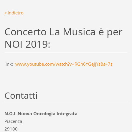
« Indietro
Concerto La Musica è per
NOI 2019:
link:
www.youtube.com/watch?v=RGh6YGeJjYs&t=7s
Contatti
N.O.I. Nuova Oncologia Integrata
Piacenza
29100